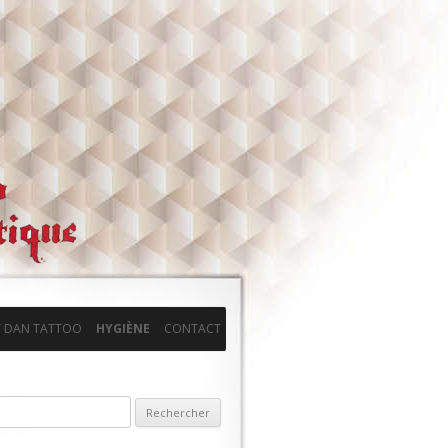
T DAN TATTOO
HYGIÈNE
CONTACT