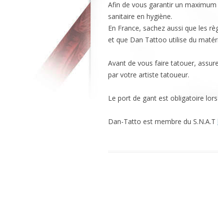
Afin de vous garantir un maximum 
sanitaire en hygiène.
En France, sachez aussi que les règ
et que Dan Tattoo utilise du maté
Avant de vous faire tatouer, assur
par votre artiste tatoueur.
Le port de gant est obligatoire lor
Dan-Tatto est membre du S.N.A.T