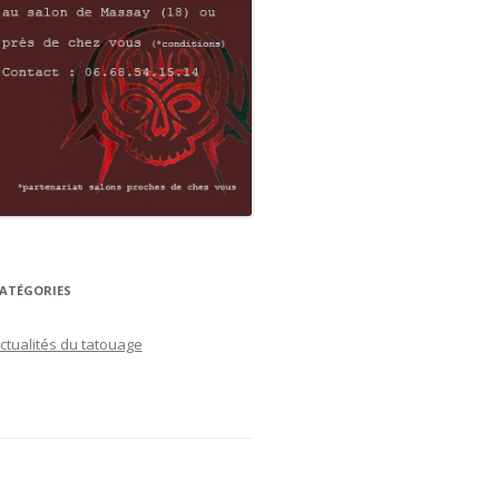
ATÉGORIES
ctualités du tatouage