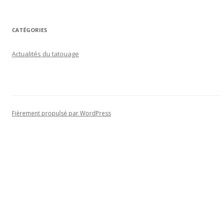
CATÉGORIES
Actualités du tatouage
Fièrement propulsé par WordPress