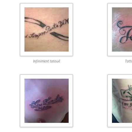
Infiniment tatoué
Tatt